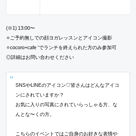
(※1) 13:00〜
⚪︎ご予約無しでの顔ヨガレッスンとアイコン撮影
⚪︎cocoro+cafe ‘でランチを終えられた方のみ参加可
◎詳細はお問い合わせください⁡
SNSやLINEのアイコン♡皆さんはどんなアイコ
ンにされていますか？
⁡お気に入りの写真にされていらっしゃる方、な
んとな〜くの方。
こちらのイベントではご自身のお好きな表情や