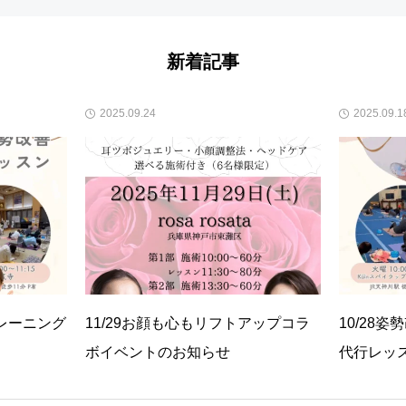
新着記事
2025.09.24
2025.09.1
トレーニング
11/29お顔も心もリフトアップコラ
10/28
ボイベントのお知らせ
代行レッ