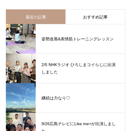
最近の記事
おすすめ記事
姿勢改善&表情筋トレーニングレッスン
2/5 NHKラジオ ひろしまコイらじに出演
しました
継続は力なり♡
9/26広島テレビにLike me+が出演しまし
た