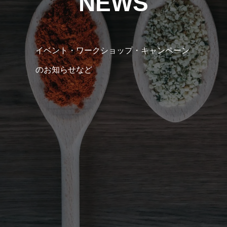
NEWS
イベント・ワークショップ・キャンペーン
のお知らせなど